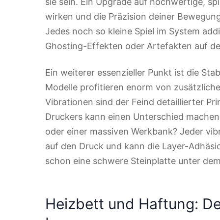
sie sein. Ein Upgrade auf hochwertige, spi
wirken und die Präzision deiner Bewegun
Jedes noch so kleine Spiel im System add
Ghosting-Effekten oder Artefakten auf d
Ein weiterer essenzieller Punkt ist die St
Modelle profitieren enorm von zusätzliche
Vibrationen sind der Feind detaillierter Pr
Druckers kann einen Unterschied machen.
oder einer massiven Werkbank? Jeder vibr
auf den Druck und kann die Layer-Adhäsi
schon eine schwere Steinplatte unter dem
Heizbett und Haftung: D