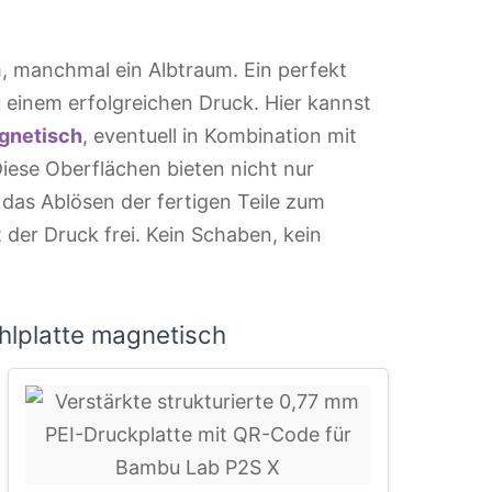
, manchmal ein Albtraum. Ein perfekt
u einem erfolgreichen Druck. Hier kannst
agnetisch
, eventuell in Kombination mit
iese Oberflächen bieten nicht nur
as Ablösen der fertigen Teile zum
t der Druck frei. Kein Schaben, kein
hlplatte magnetisch