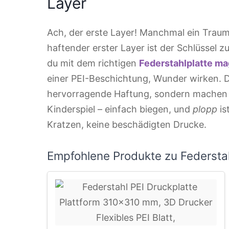
Layer
Ach, der erste Layer! Manchmal ein Traum
haftender erster Layer ist der Schlüssel z
du mit dem richtigen
Federstahlplatte m
einer PEI-Beschichtung, Wunder wirken. D
hervorragende Haftung, sondern machen d
Kinderspiel – einfach biegen, und
plopp
is
Kratzen, keine beschädigten Drucke.
Empfohlene Produkte zu Federsta