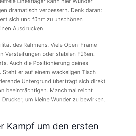
elfreie Linearlager kann hier Wunder
gen dramatisch verbessern. Denk daran:
iert sich und führt zu unschönen
einen Ausdrucken.
abilität des Rahmens. Viele Open-Frame
n Versteifungen oder stabilen Füßen.
ints. Auch die Positionierung deines
 Steht er auf einem wackeligen Tisch
ierende Untergrund überträgt sich direkt
on beeinträchtigen. Manchmal reicht
 Drucker, um kleine Wunder zu bewirken.
er Kampf um den ersten