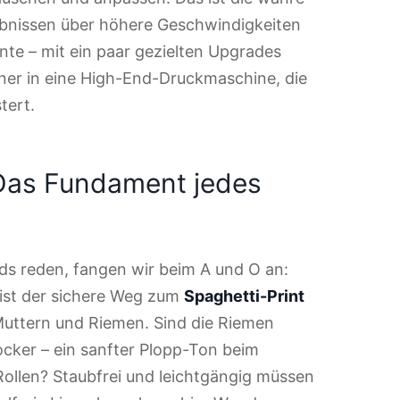
ebnissen über höhere Geschwindigkeiten
ente – mit ein paar gezielten Upgrades
ner in eine High-End-Druckmaschine, die
tert.
Das Fundament jedes
ds reden, fangen wir beim A und O an:
ist der sichere Weg zum
Spaghetti-Print
Muttern und Riemen. Sind die Riemen
locker – ein sanfter Plopp-Ton beim
 Rollen? Staubfrei und leichtgängig müssen