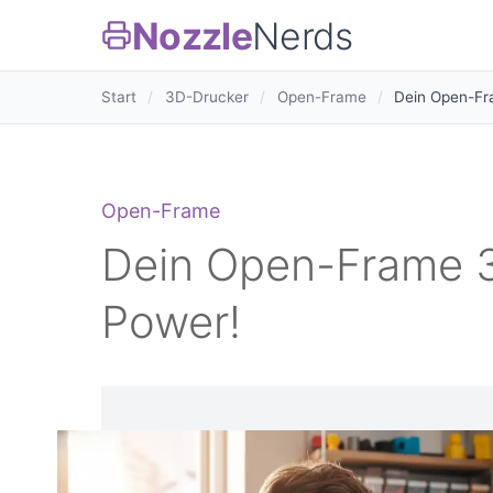
Nozzle
Nerds
Start
/
3D-Drucker
/
Open-Frame
/
Dein Open-Fr
Open-Frame
Dein Open-Frame 
Power!