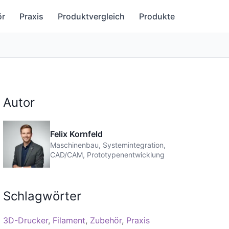
ör
Praxis
Produktvergleich
Produkte
Autor
Felix Kornfeld
Maschinenbau, Systemintegration,
CAD/CAM, Prototypenentwicklung
Schlagwörter
3D-Drucker
Filament
Zubehör
Praxis