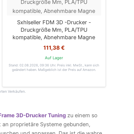
Sxhlseller FDM 3D -Drucker -
Druckgröße Mm, PLA/TPU
kompatible, Abnehmbare Magne
111,38 €
Auf Lager
Stand: 02.08.2026, 09:36 Uhr
. Preis inkl. MwSt., kann sich
geändert haben. Maßgeblich ist der Preis auf Amazon.
erten Verkäufen.
rame 3D-Drucker Tuning
zu einem so
t an proprietäre Systeme gebunden,
uschen und anpassen. Das ist die wahre