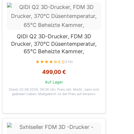
QIDI Q2 3D-Drucker, FDM 3D
Drucker, 370°C Düsentemperatur,
65°C Beheizte Kammer,
★★★★☆
4.5
(114)
499,00 €
Auf Lager
Stand: 02.08.2026, 09:36 Uhr
. Preis inkl. MwSt., kann sich
geändert haben. Maßgeblich ist der Preis auf Amazon.