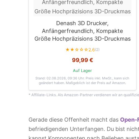
Denash 3D Drucker,
Anfängerfreundlich, Kompakte
Größe Hochpräzisions 3D-Druckmas
★★☆☆☆
2.6
(2)
99,99 €
Auf Lager
Stand: 02.08.2026, 09:36 Uhr
. Preis inkl. MwSt., kann sich
geändert haben. Maßgeblich ist der Preis auf Amazon.
* Affiliate-Links. Als Amazon-Partner verdienen wir an qualifizi
Gerade diese Offenheit macht das
Open-F
befriedigenden Unterfangen. Du bist nich
kannst Komponenten nach Belieben austa