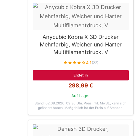
Anycubic Kobra X 3D Drucker
Mehrfarbig, Weicher und Harter
Multifilamentdruck, V
★★★★☆
4.1
(22)
Endet in
298,99 €
Auf Lager
Stand: 02.08.2026, 09:36 Uhr
. Preis inkl. MwSt., kann sich
geändert haben. Maßgeblich ist der Preis auf Amazon.