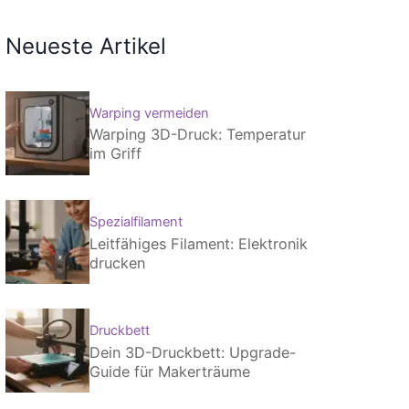
Neueste Artikel
Warping vermeiden
Warping 3D-Druck: Temperatur
im Griff
Spezialfilament
Leitfähiges Filament: Elektronik
drucken
Druckbett
Dein 3D-Druckbett: Upgrade-
Guide für Makerträume