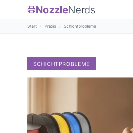
Nozzle
Nerds
Start
/
Praxis
/
Schichtprobleme
SCHICHTPROBLEME