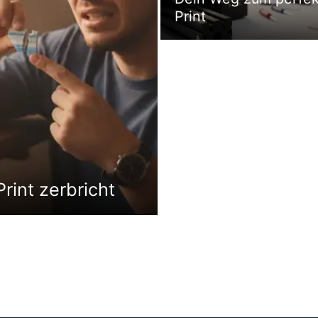
Print
rint zerbricht