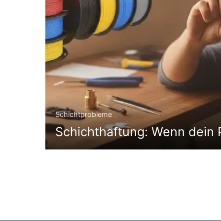
Schichtprobleme
Schichthaftung: Wenn dein P