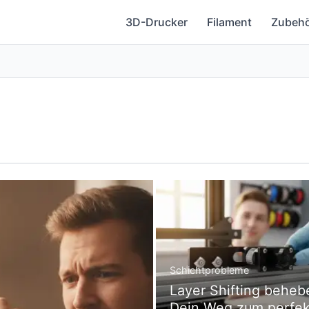
3D-Drucker
Filament
Zubeh
Schichtprobleme
Layer Shifting beheb
Dein Weg zum perfe