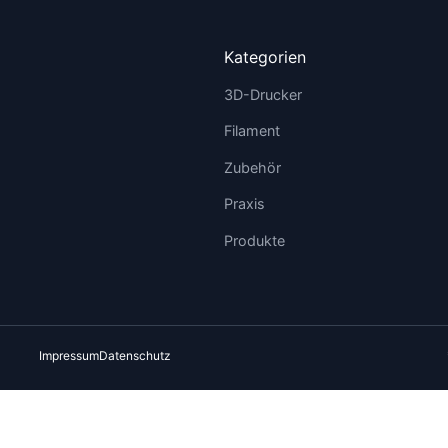
Kategorien
3D-Drucker
Filament
Zubehör
Praxis
Produkte
Impressum
Datenschutz