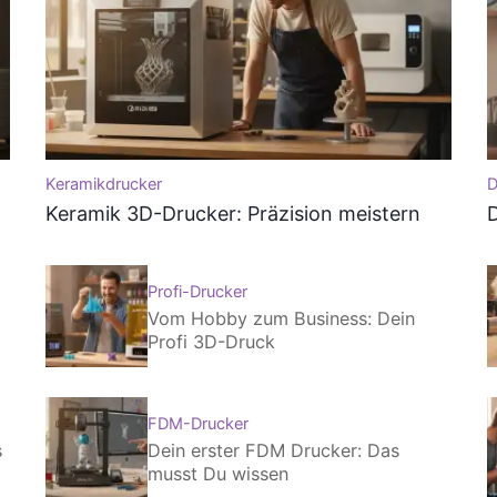
Keramikdrucker
D
Keramik 3D-Drucker: Präzision meistern
D
Profi-Drucker
Vom Hobby zum Business: Dein
Profi 3D-Druck
FDM-Drucker
s
Dein erster FDM Drucker: Das
musst Du wissen