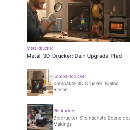
Metalldrucker
Metall 3D-Drucker: Dein Upgrade-Pfad
Kompaktdrucker
Kompakte 3D Drucker: Kleine
Riesen
Biodrucker
Biodrucker: Die nächste Ebene de
Makings