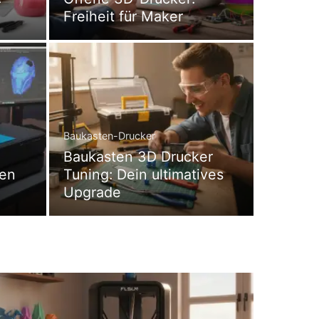
Freiheit für Maker
Baukasten-Drucker
Baukasten 3D Drucker
ken
Tuning: Dein ultimatives
Upgrade