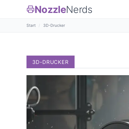
Nozzle
Nerds
Start
/
3D-Drucker
3D-DRUCKER