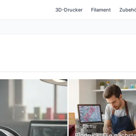
3D-Drucker
Filament
Zubeh
Biodrucker
Biodruck: Die nächst