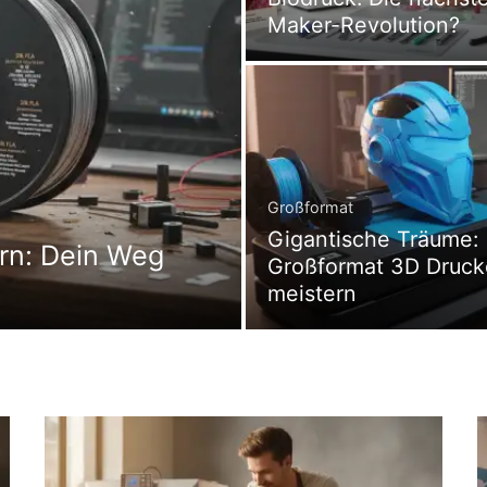
Maker-Revolution?
Großformat
Gigantische Träume:
rn: Dein Weg
Großformat 3D Druc
meistern