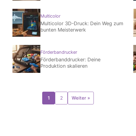
Multicolor
Multicolor 3D-Druck: Dein Weg zum
bunten Meisterwerk
Förderbandrucker
Förderbanddrucker: Deine
Produktion skalieren
1
2
Weiter »