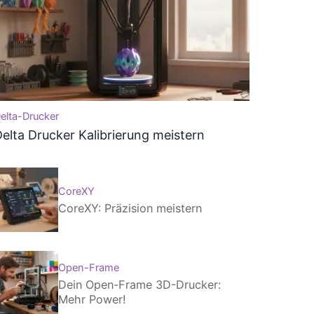
elta-Drucker
elta Drucker Kalibrierung meistern
CoreXY
CoreXY: Präzision meistern
Open-Frame
Dein Open-Frame 3D-Drucker:
Mehr Power!