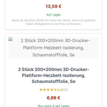
13,59 €
Auf Lager
Stand: 02.08.2026, 09:36 Uhr
. Preis inkl. MwSt., kann sich geändert
haben. Maßgeblich ist der Preis auf Amazon.
2 Stück 200x200mm 3D-Drucker-
Plattform-Heizbett-Isolierung,
Schaumstofffolie, Se
★★★★☆
4.6
(53)
6,99 €
Nur noch 4 auf Lager