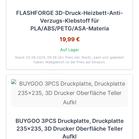
FLASHFORGE 3D-Druck-Heizbett-Anti-
Verzugs-Klebstoff für
PLA/ABS/PETG/ASA-Materia
19,99 €
Auf Lager
Stand: 02.08.2026, 09:36 Uhr
. Preis inkl. MwSt., kann sich geändert
haben. Maßgeblich ist der Preis auf Amazon.
BUYGOO 3PCS Druckplatte, Druckplatte
235x235, 3D Drucker Oberfläche Teller
Aufkl