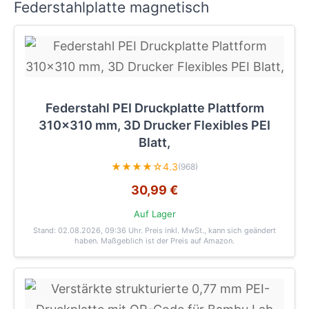
Federstahlplatte magnetisch
Federstahl PEI Druckplatte Plattform
310x310 mm, 3D Drucker Flexibles PEI
Blatt,
★★★★☆
4.3
(968)
30,99 €
Auf Lager
Stand: 02.08.2026, 09:36 Uhr
. Preis inkl. MwSt., kann sich geändert
haben. Maßgeblich ist der Preis auf Amazon.