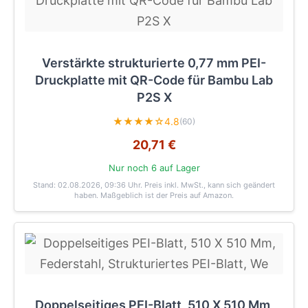
Verstärkte strukturierte 0,77 mm PEI-
Druckplatte mit QR-Code für Bambu Lab
P2S X
★★★★☆
4.8
(60)
20,71 €
Nur noch 6 auf Lager
Stand: 02.08.2026, 09:36 Uhr
. Preis inkl. MwSt., kann sich geändert
haben. Maßgeblich ist der Preis auf Amazon.
Doppelseitiges PEI-Blatt, 510 X 510 Mm,