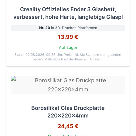
Creality Offizielles Ender 3 Glasbett,
verbessert, hohe Härte, langlebige Glaspl
Nr. 20
in 3D-Drucker-Plattformen
13,99 €
Auf Lager
Stand: 02.08.2026, 09:36 Uhr
. Preis inkl. MwSt., kann sich geändert
haben. Maßgeblich ist der Preis auf Amazon.
Borosilikat Glas Druckplatte
220x220x4mm
24,45 €