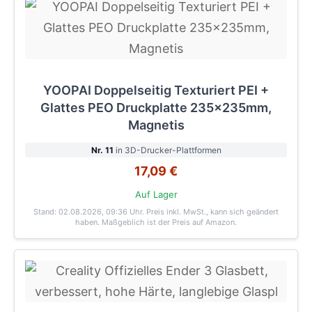
YOOPAI Doppelseitig Texturiert PEI +
Glattes PEO Druckplatte 235x235mm,
Magnetis
Nr. 11
in 3D-Drucker-Plattformen
17,09 €
Auf Lager
Stand: 02.08.2026, 09:36 Uhr
. Preis inkl. MwSt., kann sich geändert
haben. Maßgeblich ist der Preis auf Amazon.