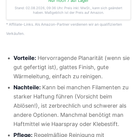
Nur noch 7 auf Lager
Stand: 02.08.2026, 09:36 Uhr
. Preis inkl. MwSt., kann sich geändert
haben. Maßgeblich ist der Preis auf Amazon.
* Affiliate-Links. Als Amazon-Partner verdienen wir an qualifizierten
Verkäufen.
Vorteile:
Hervorragende Planarität (wenn sie
gut gefertigt ist), glattes Finish, gute
Wärmeleitung, einfach zu reinigen.
Nachteile:
Kann bei manchen Filamenten zu
starker Haftung führen (Vorsicht beim
Ablösen!), ist zerbrechlich und schwerer als
andere Optionen. Manchmal benötigt man
Haftmittel wie Haarspray oder Klebestift.
Pflege:
Regelmäßige Reinigung mit