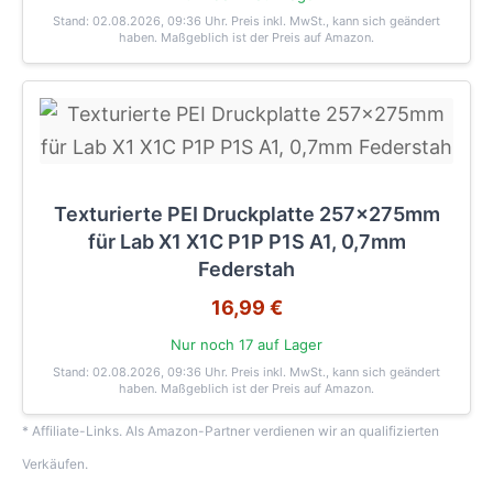
Stand: 02.08.2026, 09:36 Uhr
. Preis inkl. MwSt., kann sich geändert
haben. Maßgeblich ist der Preis auf Amazon.
Texturierte PEI Druckplatte 257x275mm
für Lab X1 X1C P1P P1S A1, 0,7mm
Federstah
16,99 €
Nur noch 17 auf Lager
Stand: 02.08.2026, 09:36 Uhr
. Preis inkl. MwSt., kann sich geändert
haben. Maßgeblich ist der Preis auf Amazon.
* Affiliate-Links. Als Amazon-Partner verdienen wir an qualifizierten
Verkäufen.