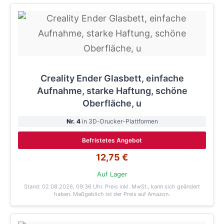
Creality Ender Glasbett, einfache
Aufnahme, starke Haftung, schöne
Oberfläche, u
Nr. 4
in 3D-Drucker-Plattformen
Befristetes Angebot
12,75 €
Auf Lager
Stand: 02.08.2026, 09:36 Uhr
. Preis inkl. MwSt., kann sich geändert
haben. Maßgeblich ist der Preis auf Amazon.