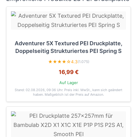
Adventurer 5X Textured PEI Druckplatte,
Doppelseitig Strukturiertes PEI Spring S
★★★★☆
4.3
(1.075)
16,99 €
Auf Lager
Stand: 02.08.2026, 09:36 Uhr
. Preis inkl. MwSt., kann sich geändert
haben. Maßgeblich ist der Preis auf Amazon.