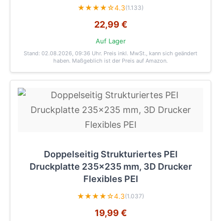
★★★★☆
4.3
(1.133)
22,99 €
Auf Lager
Stand: 02.08.2026, 09:36 Uhr
. Preis inkl. MwSt., kann sich geändert
haben. Maßgeblich ist der Preis auf Amazon.
Doppelseitig Strukturiertes PEI
Druckplatte 235x235 mm, 3D Drucker
Flexibles PEI
★★★★☆
4.3
(1.037)
19,99 €