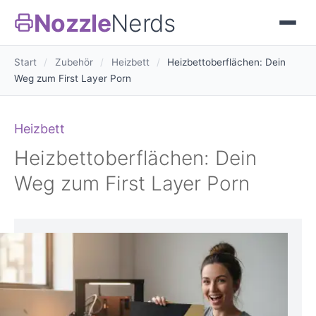
Nozzle
Nerds
Start
/
Zubehör
/
Heizbett
/
Heizbettoberflächen: Dein
Weg zum First Layer Porn
Heizbett
Heizbettoberflächen: Dein
Weg zum First Layer Porn