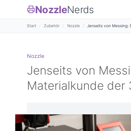
Nozzle
Nerds
Start
/
Zubehör
/
Nozzle
/
Jenseits von Messing:
Nozzle
Jenseits von Messi
Materialkunde der