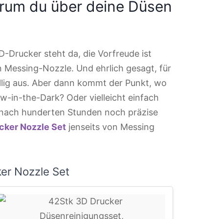
rum du über deine Düsen
D-Drucker steht da, die Vorfreude ist
en Messing-Nozzle. Und ehrlich gesagt, für
öllig aus. Aber dann kommt der Punkt, wo
w-in-the-Dark? Oder vielleicht einfach
h nach hunderten Stunden noch präzise
cker Nozzle Set
jenseits von Messing
er Nozzle Set