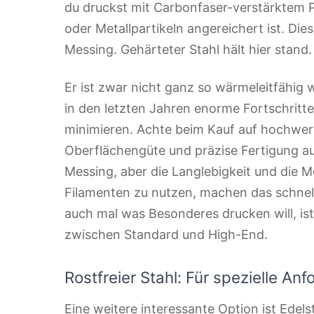
du druckst mit Carbonfaser-verstärktem 
oder Metallpartikeln angereichert ist. Dies
Messing. Gehärteter Stahl hält hier stand.
Er ist zwar nicht ganz so wärmeleitfähig w
in den letzten Jahren enorme Fortschritt
minimieren. Achte beim Kauf auf hochwert
Oberflächengüte und präzise Fertigung auf
Messing, aber die Langlebigkeit und die Mö
Filamenten zu nutzen, machen das schnell
auch mal was Besonderes drucken will, ist
zwischen Standard und High-End.
Rostfreier Stahl: Für spezielle An
Eine weitere interessante Option ist Edels