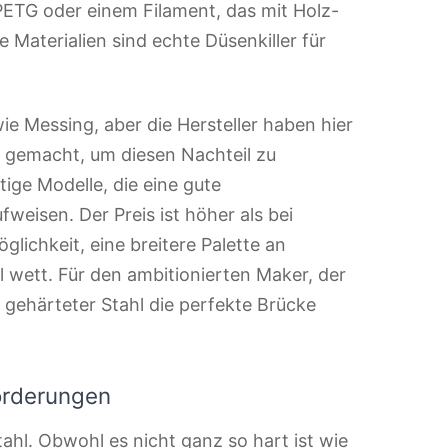
PETG oder einem Filament, das mit Holz-
e Materialien sind echte Düsenkiller für
ie Messing, aber die Hersteller haben hier
e gemacht, um diesen Nachteil zu
ige Modelle, die eine gute
weisen. Der Preis ist höher als bei
glichkeit, eine breitere Palette an
 wett. Für den ambitionierten Maker, der
 gehärteter Stahl die perfekte Brücke
forderungen
tahl. Obwohl es nicht ganz so hart ist wie