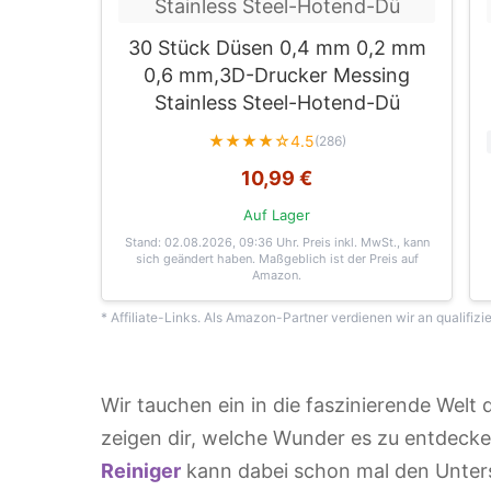
30 Stück Düsen 0,4 mm 0,2 mm
0,6 mm,3D-Drucker Messing
Stainless Steel-Hotend-Dü
★★★★☆
4.5
(286)
10,99 €
Auf Lager
Stand: 02.08.2026, 09:36 Uhr
. Preis inkl. MwSt., kann
sich geändert haben. Maßgeblich ist der Preis auf
Amazon.
* Affiliate-Links. Als Amazon-Partner verdienen wir an qualifizi
Wir tauchen ein in die faszinierende Welt 
zeigen dir, welche Wunder es zu entdecken
Reiniger
kann dabei schon mal den Unter