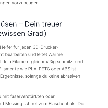
fungen vorzubeugen.
üsen – Dein treuer
gewissen Grad)
Helfer für jeden 3D-Drucker-
icht bearbeiten und leitet Wärme
t dein Filament gleichmäßig schmilzt und
 Filamente wie PLA, PETG oder ABS ist
e Ergebnisse, solange du keine abrasiven
u mit faserverstärkten oder
wird Messing schnell zum Flaschenhals. Die