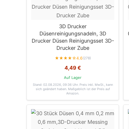
3D Drucker
Düsenreinigungsnadeln, 3D
Drucker Düsen Reinigungsset 3D-
Drucker Zube
★★★★☆
4.6
(278)
4,49 €
Auf Lager
Stand: 02.08.2026, 09:36 Uhr
. Preis inkl. MwSt., kann
sich geändert haben. Maßgeblich ist der Preis auf
Amazon.