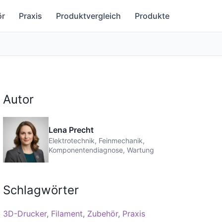
ör
Praxis
Produktvergleich
Produkte
Autor
Lena Precht
Elektrotechnik, Feinmechanik,
Komponentendiagnose, Wartung
Schlagwörter
3D-Drucker
Filament
Zubehör
Praxis