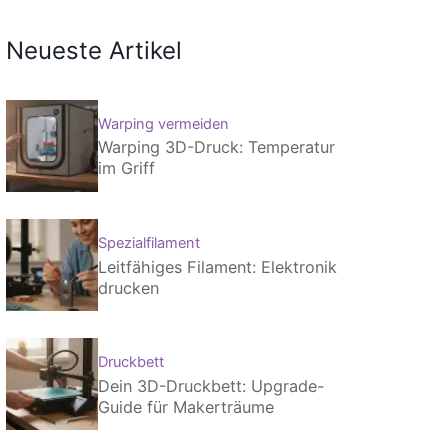
Neueste Artikel
Warping vermeiden
Warping 3D-Druck: Temperatur
im Griff
Spezialfilament
Leitfähiges Filament: Elektronik
drucken
Druckbett
Dein 3D-Druckbett: Upgrade-
Guide für Makerträume