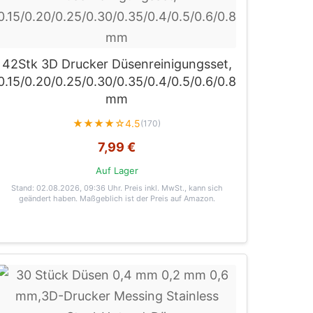
42Stk 3D Drucker Düsenreinigungsset,
0.15/0.20/0.25/0.30/0.35/0.4/0.5/0.6/0.8
mm
★★★★☆
4.5
(170)
7,99 €
Auf Lager
Stand: 02.08.2026, 09:36 Uhr
. Preis inkl. MwSt., kann sich
geändert haben. Maßgeblich ist der Preis auf Amazon.