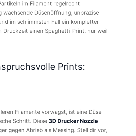
artikeln im Filament regelrecht
dig wachsende Düsenöffnung, unpräzise
und im schlimmsten Fall ein kompletter
 Druckzeit einen Spaghetti-Print, nur weil
nspruchsvolle Prints:
leren Filamente vorwagst, ist eine Düse
sche Schritt. Diese
3D Drucker Nozzle
er gegen Abrieb als Messing. Stell dir vor,