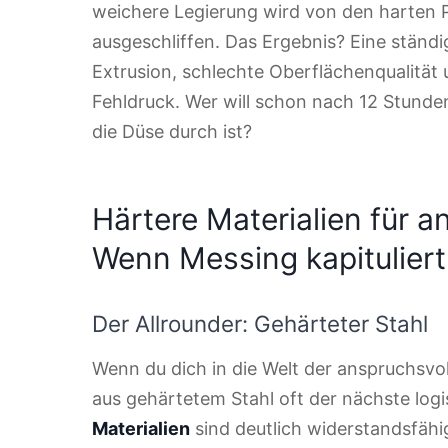
weichere Legierung wird von den harten P
ausgeschliffen. Das Ergebnis? Eine stän
Extrusion, schlechte Oberflächenqualität 
Fehldruck. Wer will schon nach 12 Stunden
die Düse durch ist?
Härtere Materialien für a
Wenn Messing kapituliert
Der Allrounder: Gehärteter Stahl
Wenn du dich in die Welt der anspruchsvol
aus gehärtetem Stahl oft der nächste logi
Materialien
sind deutlich widerstandsfähig