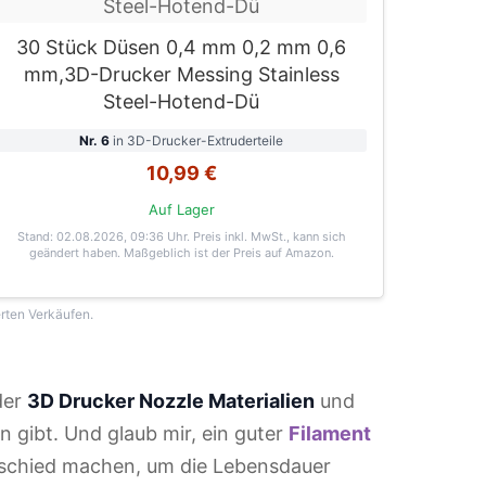
30 Stück Düsen 0,4 mm 0,2 mm 0,6
mm,3D-Drucker Messing Stainless
Steel-Hotend-Dü
Nr. 6
in 3D-Drucker-Extruderteile
10,99 €
Auf Lager
Stand: 02.08.2026, 09:36 Uhr
. Preis inkl. MwSt., kann sich
geändert haben. Maßgeblich ist der Preis auf Amazon.
erten Verkäufen.
der
3D Drucker Nozzle Materialien
und
 gibt. Und glaub mir, ein guter
Filament
schied machen, um die Lebensdauer