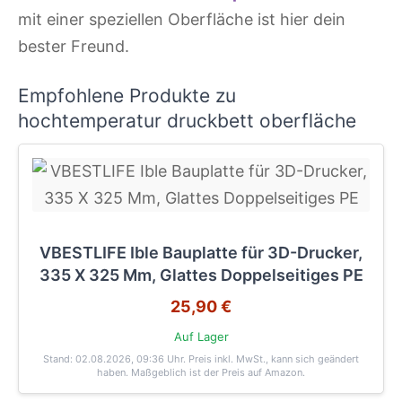
mit einer speziellen Oberfläche ist hier dein
bester Freund.
Empfohlene Produkte zu
hochtemperatur druckbett oberfläche
VBESTLIFE Ible Bauplatte für 3D-Drucker,
335 X 325 Mm, Glattes Doppelseitiges PE
25,90 €
Auf Lager
Stand: 02.08.2026, 09:36 Uhr
. Preis inkl. MwSt., kann sich geändert
haben. Maßgeblich ist der Preis auf Amazon.