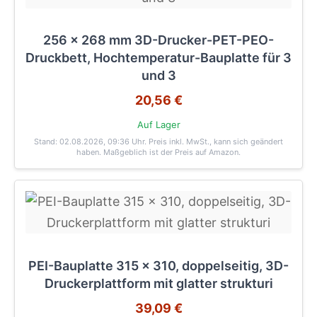
256 x 268 mm 3D-Drucker-PET-PEO-
Druckbett, Hochtemperatur-Bauplatte für 3
und 3
20,56 €
Auf Lager
Stand: 02.08.2026, 09:36 Uhr
. Preis inkl. MwSt., kann sich geändert
haben. Maßgeblich ist der Preis auf Amazon.
PEI-Bauplatte 315 x 310, doppelseitig, 3D-
Druckerplattform mit glatter strukturi
39,09 €