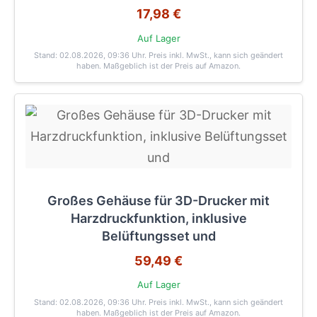
17,98 €
Auf Lager
Stand: 02.08.2026, 09:36 Uhr
. Preis inkl. MwSt., kann sich geändert
haben. Maßgeblich ist der Preis auf Amazon.
Großes Gehäuse für 3D-Drucker mit
Harzdruckfunktion, inklusive
Belüftungsset und
59,49 €
Auf Lager
Stand: 02.08.2026, 09:36 Uhr
. Preis inkl. MwSt., kann sich geändert
haben. Maßgeblich ist der Preis auf Amazon.