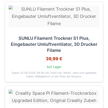
SUNLU Filament Trockner S1 Plus,
Eingebauter Umluftventilator, 3D Drucker
Filame
39,99 €
Auf Lager
Stand: 02.08.2026, 09:36 Uhr
. Preis inkl. MwSt., kann sich geändert
haben. Maßgeblich ist der Preis auf Amazon.