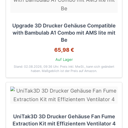
Upgrade 3D Drucker Gehäuse Compatible
with Bambulab A1 Combo mit AMS lite mit
Be
65,98 €
Auf Lager
Stand: 02.08.2026, 09:36 Uhr
. Preis inkl. MwSt., kann sich geändert
haben. Maßgeblich ist der Preis auf Amazon.
UniTak3D 3D Drucker Gehäuse Fan Fume
Extraction Kit mit Effizientem Ventilator 4