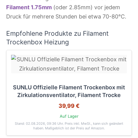
Filament 1.75mm
(oder 2.85mm) vor jedem
Druck für mehrere Stunden bei etwa 70-80°C.
Empfohlene Produkte zu Filament
Trockenbox Heizung
SUNLU Offizielle Filament Trockenbox mit
Zirkulationsventilator, Filament Trocke
39,99 €
Auf Lager
Stand: 02.08.2026, 09:36 Uhr
. Preis inkl. MwSt., kann sich geändert
haben. Maßgeblich ist der Preis auf Amazon.