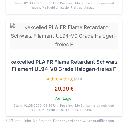
Stand: 02.08.2026, 09:36 Uhr
. Preis inkl. MwSt., kann sich geändert
haben. Maßgeblich ist der Preis auf Amazon.
kexcelled PLA FR Flame Retardant Schwarz
Filament UL94-V0 Grade Halogen-freies F
★★★★☆
4.6
(799)
29,99 €
Auf Lager
Stand: 02.08.2026, 09:36 Uhr
. Preis inkl. MwSt., kann sich geändert
haben. Maßgeblich ist der Preis auf Amazon.
* Affiliate-Links. Als Amazon-Partner verdienen wir an qualifizierten