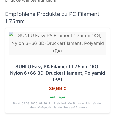
Empfohlene Produkte zu PC Filament
1.75mm
SUNLU Easy PA Filament 1,75mm 1KG,
Nylon 6+66 3D-Druckerfilament, Polyamid
(PA)
39,99 €
Auf Lager
Stand: 02.08.2026, 09:36 Uhr
. Preis inkl. MwSt., kann sich geändert
haben. Maßgeblich ist der Preis auf Amazon.