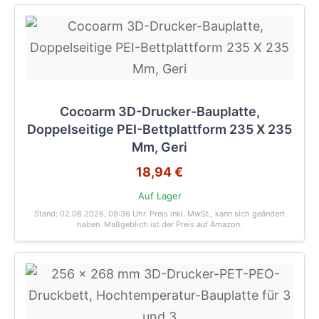
Cocoarm 3D-Drucker-Bauplatte,
Doppelseitige PEI-Bettplattform 235 X 235
Mm, Geri
18,94 €
Auf Lager
Stand: 02.08.2026, 09:36 Uhr
. Preis inkl. MwSt., kann sich geändert
haben. Maßgeblich ist der Preis auf Amazon.