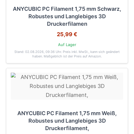
ANYCUBIC PC Filament 1,75 mm Schwarz,
Robustes und Langlebiges 3D
Druckerfilamen
25,99 €
Auf Lager
Stand: 02.08.2026, 09:36 Uhr
. Preis inkl. MwSt., kann sich geändert
haben. Maßgeblich ist der Preis auf Amazon.
ANYCUBIC PC Filament 1,75 mm Weiß,
Robustes und Langlebiges 3D
Druckerfilament,