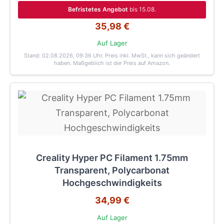
Befristetes Angebot
bis 15.08.
35,98 €
Auf Lager
Stand: 02.08.2026, 09:36 Uhr
. Preis inkl. MwSt., kann sich geändert
haben. Maßgeblich ist der Preis auf Amazon.
Creality Hyper PC Filament 1.75mm
Transparent, Polycarbonat
Hochgeschwindigkeits
34,99 €
Auf Lager