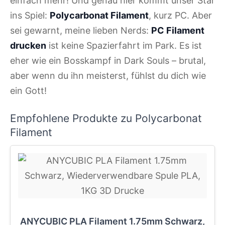
einfach mehr! Und genau hier kommt unser Star
ins Spiel:
Polycarbonat Filament
, kurz PC. Aber
sei gewarnt, meine lieben Nerds:
PC Filament
drucken
ist keine Spazierfahrt im Park. Es ist
eher wie ein Bosskampf in Dark Souls – brutal,
aber wenn du ihn meisterst, fühlst du dich wie
ein Gott!
Empfohlene Produkte zu Polycarbonat
Filament
ANYCUBIC PLA Filament 1.75mm Schwarz,