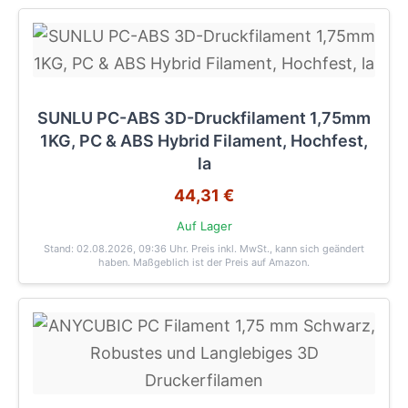
SUNLU PC-ABS 3D-Druckfilament 1,75mm
1KG, PC & ABS Hybrid Filament, Hochfest,
la
44,31 €
Auf Lager
Stand: 02.08.2026, 09:36 Uhr
. Preis inkl. MwSt., kann sich geändert
haben. Maßgeblich ist der Preis auf Amazon.