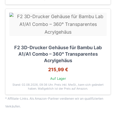
F2 3D-Drucker Gehäuse für Bambu Lab
A1/A1 Combo – 360° Transparentes
Acrylgehäus
215,99 €
Auf Lager
Stand: 02.08.2026, 09:36 Uhr
. Preis inkl. MwSt., kann sich geändert
haben. Maßgeblich ist der Preis auf Amazon.
* Affiliate-Links. Als Amazon-Partner verdienen wir an qualifizierten
Verkäufen.