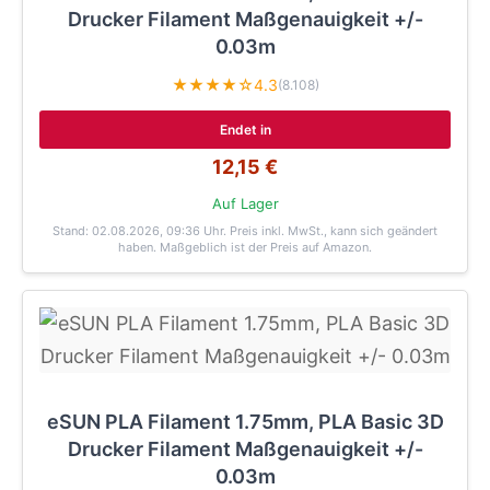
Drucker Filament Maßgenauigkeit +/-
0.03m
★★★★☆
4.3
(8.108)
Endet in
12,15 €
Auf Lager
Stand: 02.08.2026, 09:36 Uhr
. Preis inkl. MwSt., kann sich geändert
haben. Maßgeblich ist der Preis auf Amazon.
eSUN PLA Filament 1.75mm, PLA Basic 3D
Drucker Filament Maßgenauigkeit +/-
0.03m