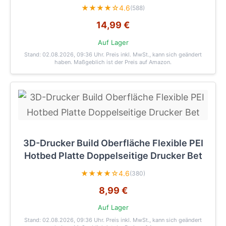
★★★★☆
4.6
(588)
14,99 €
Auf Lager
Stand: 02.08.2026, 09:36 Uhr
. Preis inkl. MwSt., kann sich geändert
haben. Maßgeblich ist der Preis auf Amazon.
3D-Drucker Build Oberfläche Flexible PEI
Hotbed Platte Doppelseitige Drucker Bet
★★★★☆
4.6
(380)
8,99 €
Auf Lager
Stand: 02.08.2026, 09:36 Uhr
. Preis inkl. MwSt., kann sich geändert