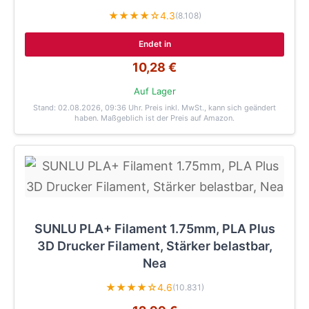
★★★★☆
4.3
(8.108)
Endet in
10,28 €
Auf Lager
Stand: 02.08.2026, 09:36 Uhr
. Preis inkl. MwSt., kann sich geändert
haben. Maßgeblich ist der Preis auf Amazon.
SUNLU PLA+ Filament 1.75mm, PLA Plus
3D Drucker Filament, Stärker belastbar,
Nea
★★★★☆
4.6
(10.831)