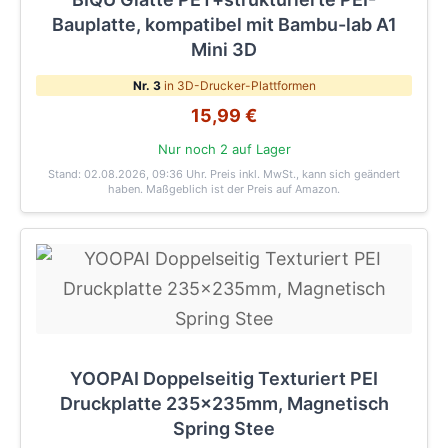
Bauplatte, kompatibel mit Bambu-lab A1
Mini 3D
Nr. 3
in 3D-Drucker-Plattformen
15,99 €
Nur noch 2 auf Lager
Stand: 02.08.2026, 09:36 Uhr
. Preis inkl. MwSt., kann sich geändert
haben. Maßgeblich ist der Preis auf Amazon.
YOOPAI Doppelseitig Texturiert PEI
Druckplatte 235x235mm, Magnetisch
Spring Stee