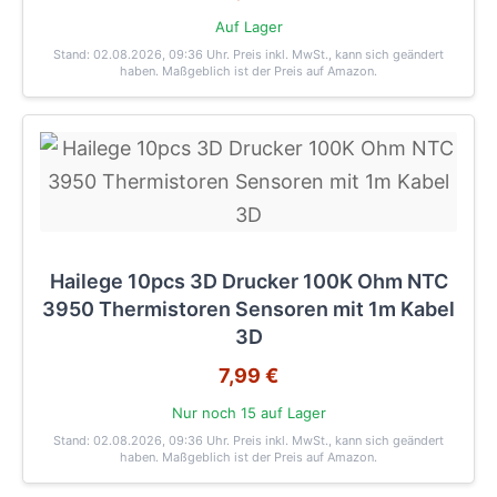
Auf Lager
Stand: 02.08.2026, 09:36 Uhr
. Preis inkl. MwSt., kann sich geändert
haben. Maßgeblich ist der Preis auf Amazon.
Hailege 10pcs 3D Drucker 100K Ohm NTC
3950 Thermistoren Sensoren mit 1m Kabel
3D
7,99 €
Nur noch 15 auf Lager
Stand: 02.08.2026, 09:36 Uhr
. Preis inkl. MwSt., kann sich geändert
haben. Maßgeblich ist der Preis auf Amazon.