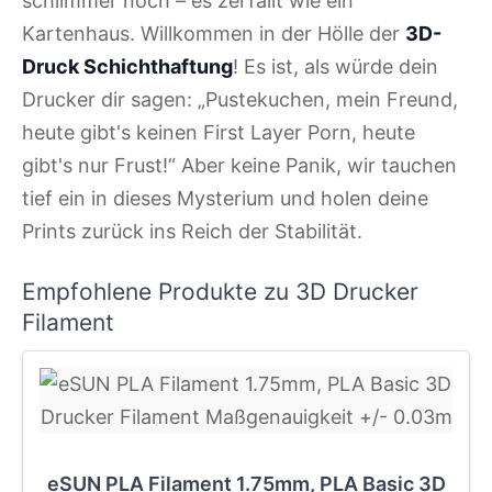
schlimmer noch – es zerfällt wie ein
Kartenhaus. Willkommen in der Hölle der
3D-
Druck Schichthaftung
! Es ist, als würde dein
Drucker dir sagen: „Pustekuchen, mein Freund,
heute gibt's keinen First Layer Porn, heute
gibt's nur Frust!“ Aber keine Panik, wir tauchen
tief ein in dieses Mysterium und holen deine
Prints zurück ins Reich der Stabilität.
Empfohlene Produkte zu 3D Drucker
Filament
eSUN PLA Filament 1.75mm, PLA Basic 3D