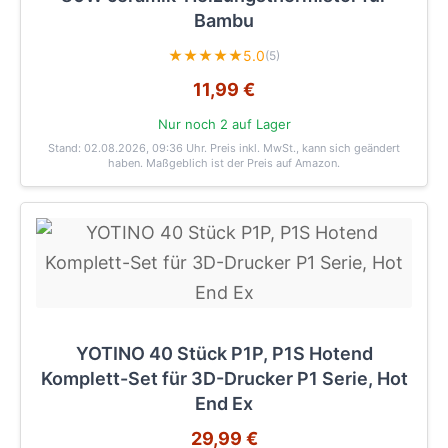
Bambu
★★★★★
5.0
(5)
11,99 €
Nur noch 2 auf Lager
Stand: 02.08.2026, 09:36 Uhr
. Preis inkl. MwSt., kann sich geändert
haben. Maßgeblich ist der Preis auf Amazon.
YOTINO 40 Stück P1P, P1S Hotend
Komplett-Set für 3D-Drucker P1 Serie, Hot
End Ex
29,99 €