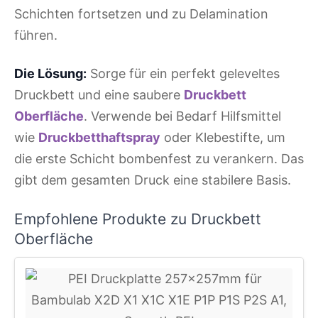
Schichten fortsetzen und zu Delamination
führen.
Die Lösung:
Sorge für ein perfekt geleveltes
Druckbett und eine saubere
Druckbett
Oberfläche
. Verwende bei Bedarf Hilfsmittel
wie
Druckbetthaftspray
oder Klebestifte, um
die erste Schicht bombenfest zu verankern. Das
gibt dem gesamten Druck eine stabilere Basis.
Empfohlene Produkte zu Druckbett
Oberfläche