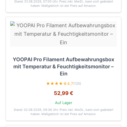
Stand: 01.08.2026, 07:00 Uhr
. Preis inkl. MwSt., kann sich geändert
haben. Maßgeblich ist der Preis auf Amazon.
YOOPAI Pro Filament Aufbewahrungsbox
mit Temperatur & Feuchtigkeitsmonitor –
Ein
★★★★☆
4.7
(125)
52,99 €
Auf Lager
Stand: 02.08.2026, 09:36 Uhr
. Preis inkl. MwSt., kann sich geändert
haben. Maßgeblich ist der Preis auf Amazon.