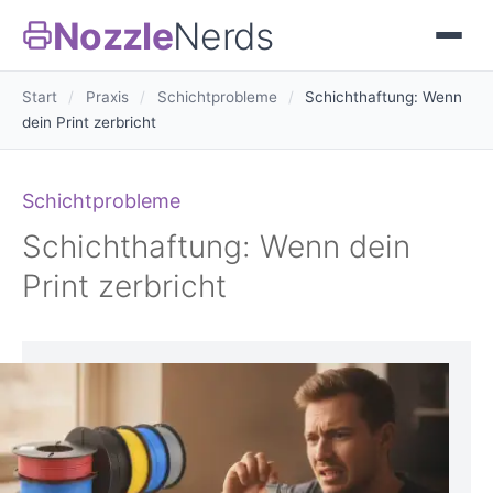
Nozzle
Nerds
Start
/
Praxis
/
Schichtprobleme
/
Schichthaftung: Wenn
dein Print zerbricht
Schichtprobleme
Schichthaftung: Wenn dein
Print zerbricht