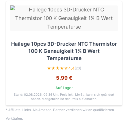
Hailege 10pcs 3D-Drucker NTC Thermistor
100 K Genauigkeit 1% B Wert
Temperaturse
★★★★☆
4.4
(20)
5,99 €
Auf Lager
Stand: 02.08.2026, 09:36 Uhr
. Preis inkl. MwSt., kann sich geändert
haben. Maßgeblich ist der Preis auf Amazon.
* Affiliate-Links. Als Amazon-Partner verdienen wir an qualifizierten
Verkäufen.