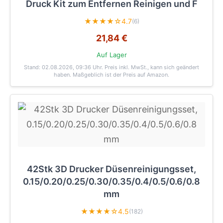
Druck Kit zum Entfernen Reinigen und F
★★★★☆
4.7
(6)
21,84 €
Auf Lager
Stand: 02.08.2026, 09:36 Uhr
. Preis inkl. MwSt., kann sich geändert
haben. Maßgeblich ist der Preis auf Amazon.
42Stk 3D Drucker Düsenreinigungsset,
0.15/0.20/0.25/0.30/0.35/0.4/0.5/0.6/0.8
mm
★★★★☆
4.5
(182)