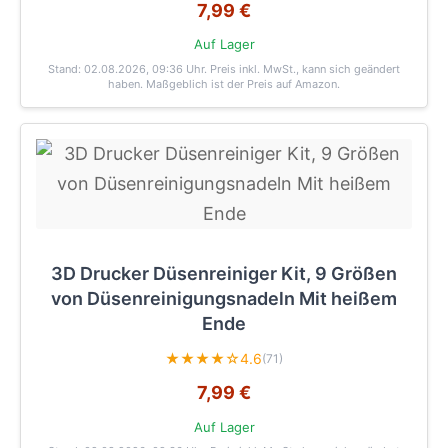
7,99 €
Auf Lager
Stand: 02.08.2026, 09:36 Uhr
. Preis inkl. MwSt., kann sich geändert
haben. Maßgeblich ist der Preis auf Amazon.
3D Drucker Düsenreiniger Kit, 9 Größen
von Düsenreinigungsnadeln Mit heißem
Ende
★★★★☆
4.6
(71)
7,99 €
Auf Lager