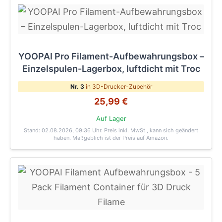
YOOPAI Pro Filament-Aufbewahrungsbox –
Einzelspulen-Lagerbox, luftdicht mit Troc
Nr. 3
in 3D-Drucker-Zubehör
25,99 €
Auf Lager
Stand: 02.08.2026, 09:36 Uhr
. Preis inkl. MwSt., kann sich geändert
haben. Maßgeblich ist der Preis auf Amazon.