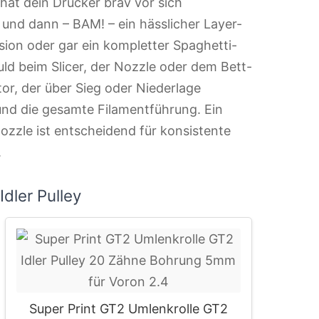
hat dein Drucker brav vor sich
 und dann – BAM! – ein hässlicher Layer-
usion oder gar ein kompletter Spaghetti-
uld beim Slicer, der Nozzle oder dem Bett-
tor, der über Sieg oder Niederlage
nd die gesamte Filamentführung. Ein
ozzle ist entscheidend für konsistente
.
dler Pulley
Super Print GT2 Umlenkrolle GT2