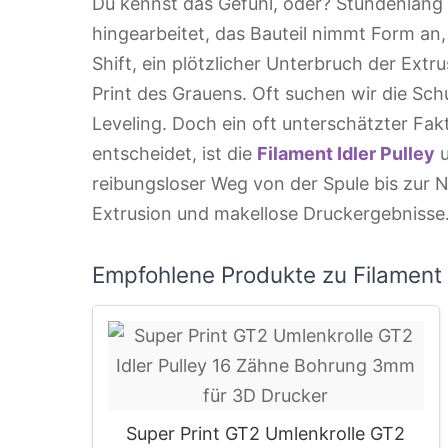
Du kennst das Gefühl, oder? Stundenlang 
hingearbeitet, das Bauteil nimmt Form an,
Shift, ein plötzlicher Unterbruch der Extr
Print des Grauens. Oft suchen wir die Sch
Leveling. Doch ein oft unterschätzter Fak
entscheidet, ist die
Filament Idler Pulley
u
reibungsloser Weg von der Spule bis zur N
Extrusion und makellose Druckergebnisse
Empfohlene Produkte zu Filament I
Super Print GT2 Umlenkrolle GT2