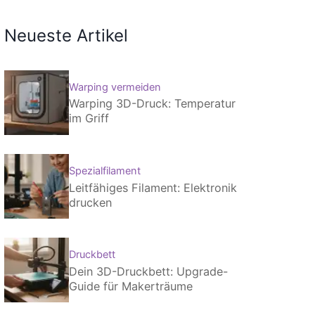
Neueste Artikel
Warping vermeiden
Warping 3D-Druck: Temperatur
im Griff
Spezialfilament
Leitfähiges Filament: Elektronik
drucken
Druckbett
Dein 3D-Druckbett: Upgrade-
Guide für Makerträume