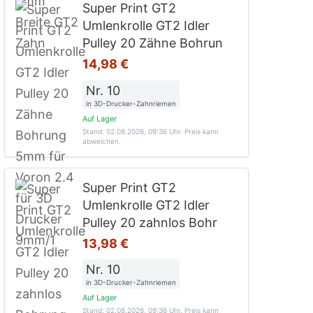
Super Print GT2
Umlenkrolle GT2 Idler
Pulley 20 Zähne Bohrun
14,98 €
Nr. 10
in 3D-Drucker-Zahnriemen
Auf Lager
Stand: 02.08.2026, 09:36 Uhr
. Preis kann
abweichen.
Super Print GT2
Umlenkrolle GT2 Idler
Pulley 20 zahnlos Bohr
13,98 €
Nr. 10
in 3D-Drucker-Zahnriemen
Auf Lager
Stand: 02.08.2026, 09:36 Uhr
. Preis kann