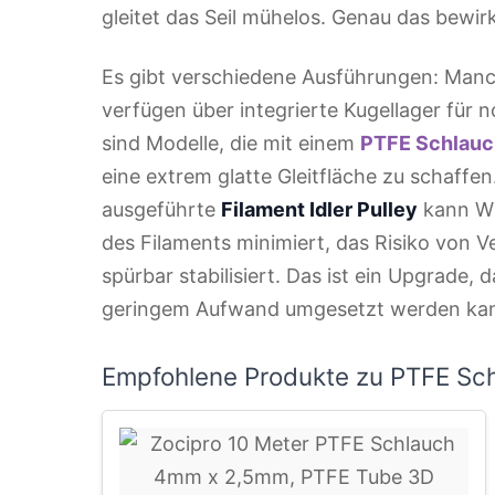
gleitet das Seil mühelos. Genau das bewirkt
Es gibt verschiedene Ausführungen: Manch
verfügen über integrierte Kugellager für 
sind Modelle, die mit einem
PTFE Schlauc
eine extrem glatte Gleitfläche zu schaffen
ausgeführte
Filament Idler Pulley
kann Wu
des Filaments minimiert, das Risiko von V
spürbar stabilisiert. Das ist ein Upgrade, d
geringem Aufwand umgesetzt werden ka
Empfohlene Produkte zu PTFE Sc