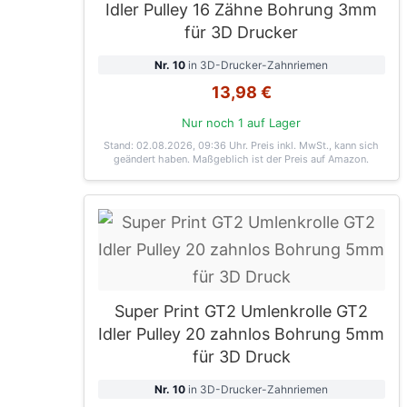
Idler Pulley 16 Zähne Bohrung 3mm
für 3D Drucker
Nr. 10
in 3D-Drucker-Zahnriemen
13,98 €
Nur noch 1 auf Lager
Stand: 02.08.2026, 09:36 Uhr
. Preis inkl. MwSt., kann sich
geändert haben. Maßgeblich ist der Preis auf Amazon.
Super Print GT2 Umlenkrolle GT2
Idler Pulley 20 zahnlos Bohrung 5mm
für 3D Druck
Nr. 10
in 3D-Drucker-Zahnriemen