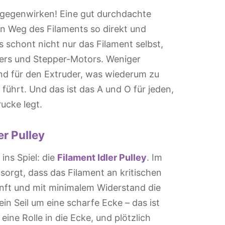
tgegenwirken! Eine gut durchdachte
n Weg des Filaments so direkt und
 schont nicht nur das Filament selbst,
ers und Stepper-Motors. Weniger
d für den Extruder, was wiederum zu
führt. Und das ist das A und O für jeden,
ucke legt.
er Pulley
ins Spiel: die
Filament Idler Pulley
. Im
 sorgt, dass das Filament an kritischen
sanft und mit minimalem Widerstand die
 ein Seil um eine scharfe Ecke – das ist
eine Rolle in die Ecke, und plötzlich