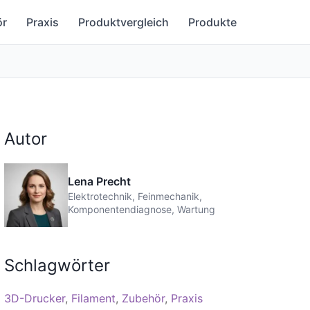
ör
Praxis
Produktvergleich
Produkte
Autor
Lena Precht
Elektrotechnik, Feinmechanik,
Komponentendiagnose, Wartung
Schlagwörter
3D-Drucker
Filament
Zubehör
Praxis