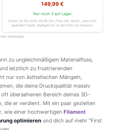
149,99 €
Nur noch 3 auf Lager
Stand: 02.08.2026, 09:36 Uhr
. Preis inkl. MwSt., kann sich
geändert haben. Maßgeblich ist der Preis auf Amazon.
erten Verkäufen.
ann zu ungleichmäßigem Materialfluss,
d letztlich zu frustrierenden
cht nur von ästhetischen Mängeln,
men, die deine Druckqualität massiv
em oft übersehenen Bereich deines 3D-
die er verdient. Mit ein paar gezielten
, wie einer hochwertigen
Filament
hrung optimieren
und dich auf mehr "First
euen.