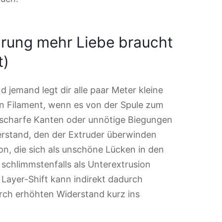
rung mehr Liebe braucht
t)
nd jemand legt dir alle paar Meter kleine
ein Filament, wenn es von der Spule zum
 scharfe Kanten oder unnötige Biegungen
derstand, den der Extruder überwinden
on, die sich als unschöne Lücken in den
schlimmstenfalls als Unterextrusion
 Layer-Shift kann indirekt dadurch
rch erhöhten Widerstand kurz ins