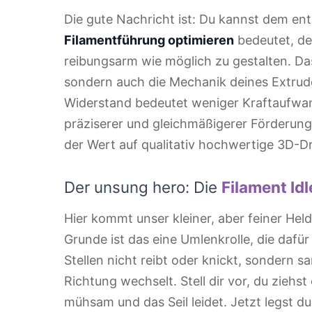
Die gute Nachricht ist: Du kannst dem en
Filamentführung optimieren
bedeutet, de
reibungsarm wie möglich zu gestalten. Das
sondern auch die Mechanik deines Extrud
Widerstand bedeutet weniger Kraftaufwan
präziserer und gleichmäßigerer Förderung 
der Wert auf qualitativ hochwertige 3D-Dr
Der unsung hero: Die
Filament Idl
Hier kommt unser kleiner, aber feiner Held 
Grunde ist das eine Umlenkrolle, die dafür
Stellen nicht reibt oder knickt, sondern 
Richtung wechselt. Stell dir vor, du ziehst
mühsam und das Seil leidet. Jetzt legst du 