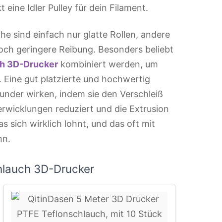
 eine Idler Pulley für dein Filament.
e sind einfach nur glatte Rollen, andere
noch geringere Reibung. Besonders beliebt
h 3D-Drucker
kombiniert werden, um
. Eine gut platzierte und hochwertig
nder wirken, indem sie den Verschleiß
erwicklungen reduziert und die Extrusion
as sich wirklich lohnt, und das oft mit
nn.
hlauch 3D-Drucker