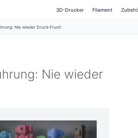
3D-Drucker
Filament
Zubeh
ührung: Nie wieder Druck-Frust!
ührung: Nie wieder